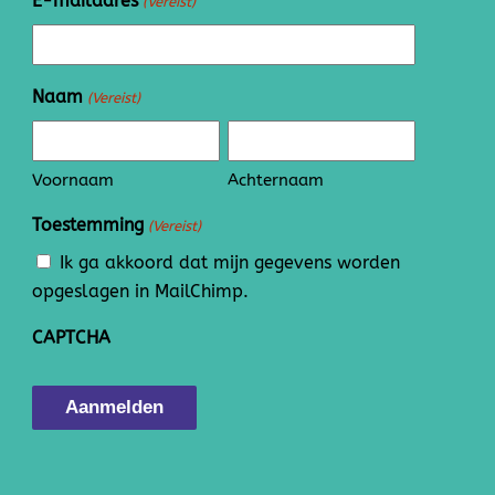
E-mailadres
(Vereist)
Naam
(Vereist)
Voornaam
Achternaam
Toestemming
(Vereist)
Ik ga akkoord dat mijn gegevens worden
opgeslagen in MailChimp.
CAPTCHA