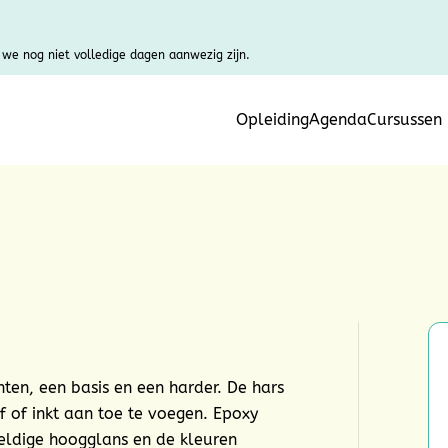
we nog niet volledige dagen aanwezig zijn.
Opleiding
Agenda
Cursussen
ten, een basis en een harder. De hars
f of inkt aan toe te voegen. Epoxy
weldige hoogglans en de kleuren