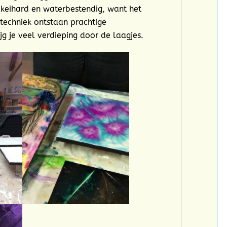
s keihard en waterbestendig, want het
ttechniek ontstaan prachtige
g je veel verdieping door de laagjes.