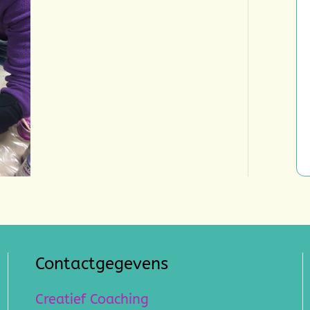
Contactgegevens
Creatief Coaching