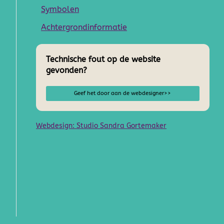
Symbolen
Achtergrondinformatie
Technische fout op de website
gevonden?
Geef het door aan de webdesigner>>
Webdesign: Studio Sandra Gortemaker