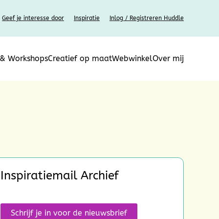
Geef je interesse door
Inspiratie
Inlog / Registreren Huddle
 & Workshops
Creatief op maat
Webwinkel
Over mij
Inspiratiemail Archief
Schrijf je in voor de nieuwsbrief