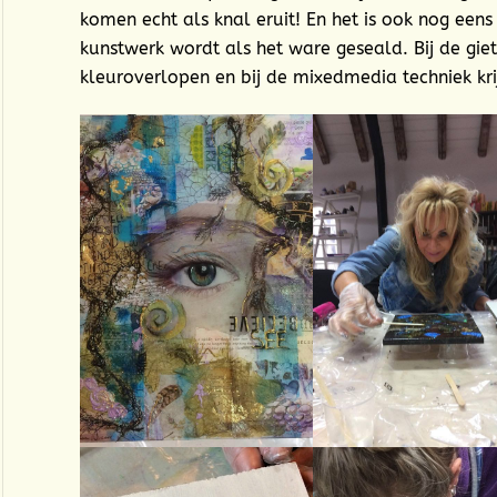
komen echt als knal eruit! En het is ook nog een
kunstwerk wordt als het ware geseald. Bij de gie
kleuroverlopen en bij de mixedmedia techniek krij