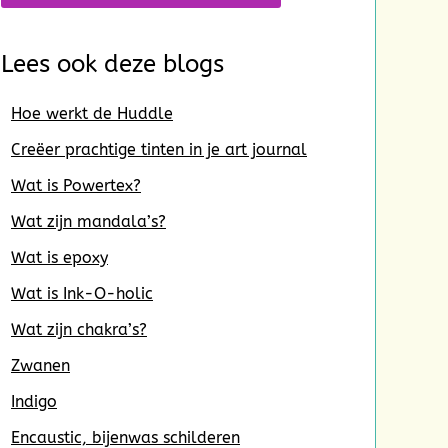
Lees ook deze blogs
Hoe werkt de Huddle
Creëer prachtige tinten in je art journal
Wat is Powertex?
Wat zijn mandala’s?
Wat is epoxy
Wat is Ink-O-holic
Wat zijn chakra’s?
Zwanen
Indigo
Encaustic, bijenwas schilderen