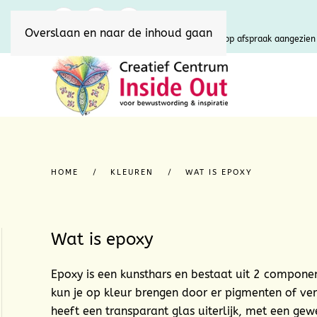
Overslaan en naar de inhoud gaan
U kunt uw bestelling plaatsen en ophalen op afspraak aangezien 
HOME
KLEUREN
WAT IS EPOXY
Wat is epoxy
Epoxy is een kunsthars en bestaat uit 2 componen
kun je op kleur brengen door er pigmenten of ver
heeft een transparant glas uiterlijk, met een ge